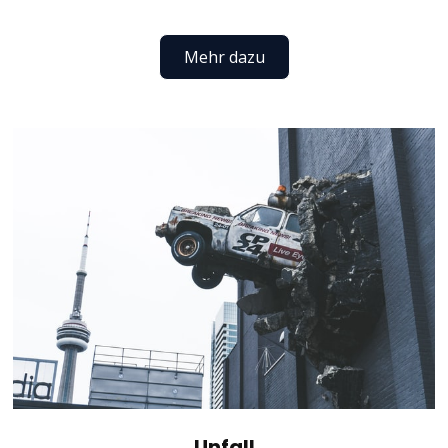
Mehr dazu
Unfall