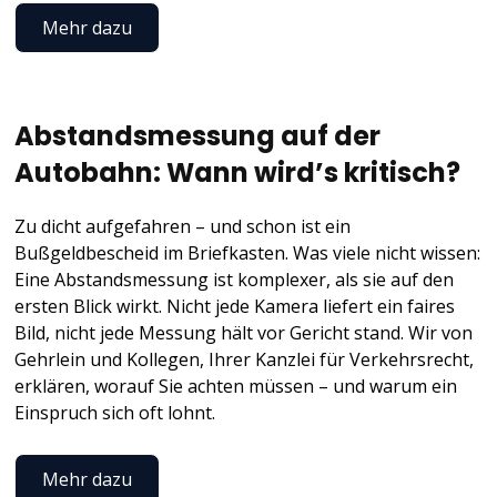
Mehr dazu
Abstandsmessung auf der
Autobahn: Wann wird’s kritisch?
Zu dicht aufgefahren – und schon ist ein
Bußgeldbescheid im Briefkasten. Was viele nicht wissen:
Eine Abstandsmessung ist komplexer, als sie auf den
ersten Blick wirkt. Nicht jede Kamera liefert ein faires
Bild, nicht jede Messung hält vor Gericht stand. Wir von
Gehrlein und Kollegen, Ihrer Kanzlei für Verkehrsrecht,
erklären, worauf Sie achten müssen – und warum ein
Einspruch sich oft lohnt.
Mehr dazu