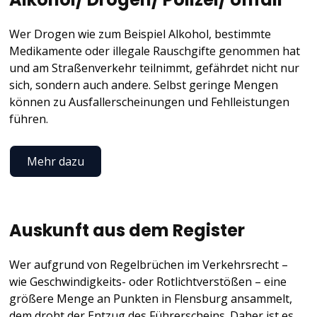
Wer Drogen wie zum Beispiel Alkohol, bestimmte
Medikamente oder illegale Rauschgifte genommen hat
und am Straßenverkehr teilnimmt, gefährdet nicht nur
sich, sondern auch andere. Selbst geringe Mengen
können zu Ausfallerscheinungen und Fehlleistungen
führen.
Mehr dazu
Auskunft aus dem Register
Wer aufgrund von Regelbrüchen im Verkehrsrecht –
wie Geschwindigkeits- oder Rotlichtverstößen – eine
größere Menge an Punkten in Flensburg ansammelt,
dem droht der Entzug des Führerscheins. Daher ist es