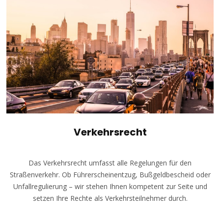
Verkehrsrecht
Das Verkehrsrecht umfasst alle Regelungen für den
Straßenverkehr. Ob Führerscheinentzug, Bußgeldbescheid oder
Unfallregulierung – wir stehen Ihnen kompetent zur Seite und
setzen Ihre Rechte als Verkehrsteilnehmer durch.