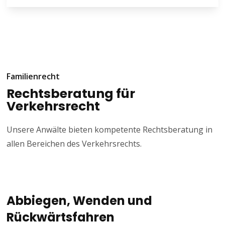
nicht zu.
Hier sind, je nach Verletzungsgrad und Symptomen, 500 -
400.000 € Schmerzensgeld denkbar.
Familienrecht
Rechtsberatung für
Verkehrsrecht
Unsere Anwälte bieten kompetente Rechtsberatung in
allen Bereichen des Verkehrsrechts.
Abbiegen, Wenden und
Rückwärtsfahren