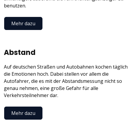
Der Abschluss einer Verkehrsrechtschutzversicherung gehört
benutzen.
nach unserer Auffassung daher ebenso wie eine private
Haftpflichtversicherung zu den Basics.
Mehr dazu
Abstand
Auf deutschen Straßen und Autobahnen kochen täglich
die Emotionen hoch. Dabei stellen vor allem die
Autofahrer, die es mit der Abstandsmessung nicht so
genau nehmen, eine große Gefahr für alle
Verkehrsteilnehmer dar.
Mehr dazu