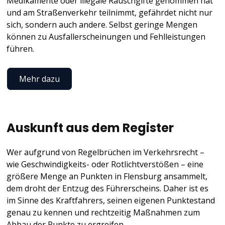
Medikamente oder illegale Rauschgifte genommen hat
und am Straßenverkehr teilnimmt, gefährdet nicht nur
sich, sondern auch andere. Selbst geringe Mengen
können zu Ausfallerscheinungen und Fehlleistungen
führen.
Mehr dazu
Auskunft aus dem Register
Wer aufgrund von Regelbrüchen im Verkehrsrecht –
wie Geschwindigkeits- oder Rotlichtverstößen – eine
größere Menge an Punkten in Flensburg ansammelt,
dem droht der Entzug des Führerscheins. Daher ist es
im Sinne des Kraftfahrers, seinen eigenen Punktestand
genau zu kennen und rechtzeitig Maßnahmen zum
Abbau der Punkte zu ergreifen.