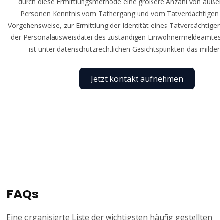
durch diese Ermittlungsmethode eine größere Anzahl von auß
Personen Kenntnis vom Tathergang und vom Tatverdächtigen e
Vorgehensweise, zur Ermittlung der Identität eines Tatverdächtige
der Personalausweisdatei des zuständigen Einwohnermeldeamtes
ist unter datenschutzrechtlichen Gesichtspunkten das mildere
Jetzt kontakt aufnehmen
FAQs
Eine organisierte Liste der wichtigsten häufig gestellten