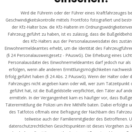
Wird die Führerin oder der Führer eines Kraftfahrzeuges be
Geschwindigkeitskontrolle mittels Frontfoto fotografiert und bestr
der Kfz-Halter bzw. die Kfz-Halterin im Ordnungswidrigkeitenve
Fahrzeug geführt zu haben, ist es zulässig, dass die Bußgeldbeh
des Kfz-Halters aus der Personalausweisdatei des zustä
Einwohnermeldeamtes erhebt, um die Identität des Fahrzeugführer
(§ 24 Personalausweisgesetz - PAuswG). Die Erhebung eines Licht
Personalausdatei des Einwohnermeldeamtes darf jedoch nur als l
erfolgen, wenn alle anderen Ermittlungsmöglichkeiten nachweisl
Erfolg geführt haben (§ 24 Abs. 2 PAuswG). Wenn der Halter oder d
Fahrzeuges nicht angeben kann oder will, wer zum Tatzeitpunkt
geführt hat, ist die Bußgeldstelle verpflichtet, den Täter auf an
ermitteln. In der Vergangenheit kam es häufiger vor, dass Bußge
Täterermittlung die Polizei um ihre Mithilfe baten. Dabei erfolgte 
des Tatfotos oftmals eine Befragung der Nachbarn des Fahrzeu
teilweise auch der Familienmitglieder des Betroffenen. 
datenschutzrechtlichen Gesichtspunkten ist dieses Vorgehen zu kr